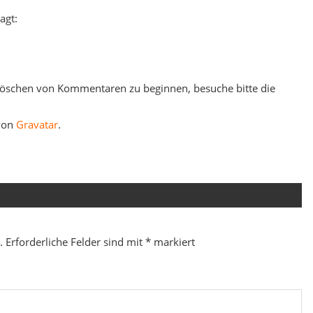
agt:
Löschen von Kommentaren zu beginnen, besuche bitte die
von
Gravatar
.
.
Erforderliche Felder sind mit
*
markiert