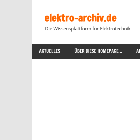
Zum
Inhalt
elektro-archiv.de
springen
Die Wissensplattform für Elektrotechnik
AKTUELLES
ÜBER DIESE HOMEPAGE…
A