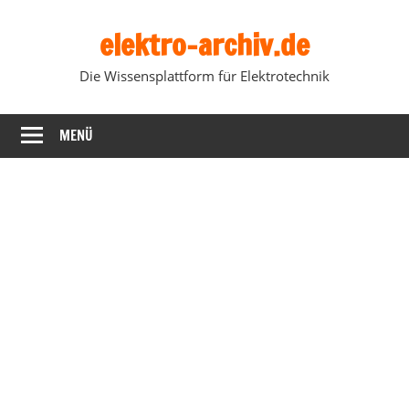
Zum
elektro-archiv.de
Inhalt
springen
Die Wissensplattform für Elektrotechnik
MENÜ