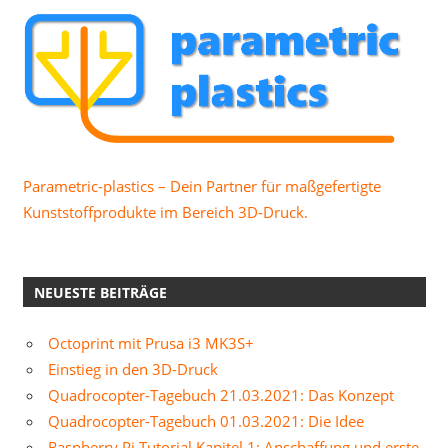
Parametric-plastics – Dein Partner für maßgefertigte
Kunststoffprodukte im Bereich 3D-Druck.
NEUESTE BEITRÄGE
Octoprint mit Prusa i3 MK3S+
Einstieg in den 3D-Druck
Quadrocopter-Tagebuch 21.03.2021: Das Konzept
Quadrocopter-Tagebuch 01.03.2021: Die Idee
Raspberry Pi Tutorial Kapitel 1: Anschaffung und erste