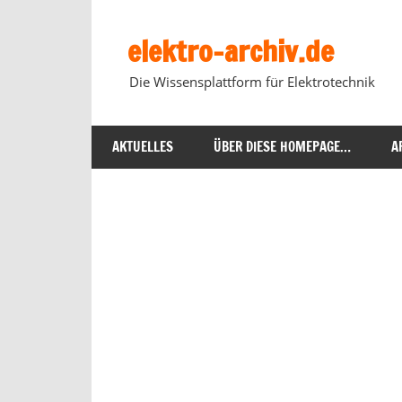
Zum
Inhalt
elektro-archiv.de
springen
Die Wissensplattform für Elektrotechnik
AKTUELLES
ÜBER DIESE HOMEPAGE…
A