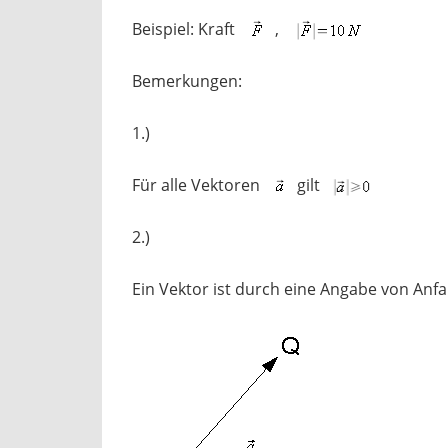
Beispiel: Kraft
,
Bemerkungen:
1.)
Für alle Vektoren
gilt
2.)
Ein Vektor ist durch eine Angabe von Anf