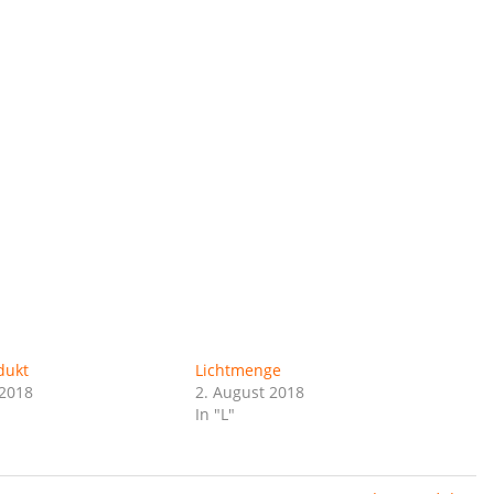
dukt
Lichtmenge
 2018
2. August 2018
In "L"