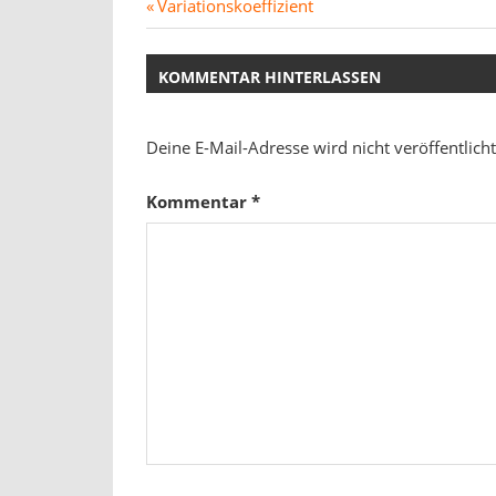
Beitragsnavigation
Vorheriger
Variationskoeffizient
Beitrag:
KOMMENTAR HINTERLASSEN
Deine E-Mail-Adresse wird nicht veröffentlicht
Kommentar
*