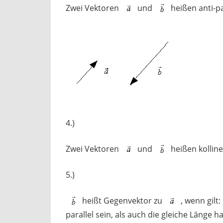
Zwei Vektoren
und
heißen anti-p
4.)
Zwei Vektoren
und
heißen kolline
5.)
heißt Gegenvektor zu
, wenn gilt:
parallel sein, als auch die gleiche Länge h