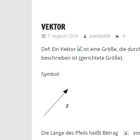
VEKTOR
7. August 2018
paddyd84
V
Def: Ein Vektor
ist eine Größe, die durc
beschrieben ist (gerichtete Größe).
Symbol:
Die Länge des Pfeils heißt Betrag
vo