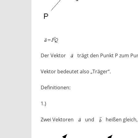
Der Vektor
trägt den Punkt P zum Pun
Vektor bedeutet also „Träger“.
Definitionen:
1.)
Zwei Vektoren
und
heißen gleich