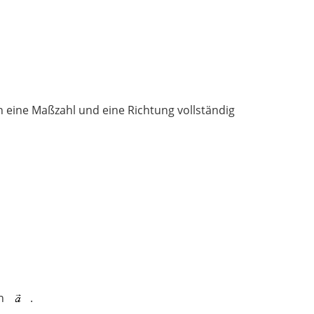
h eine Maßzahl und eine Richtung vollständig
n
.