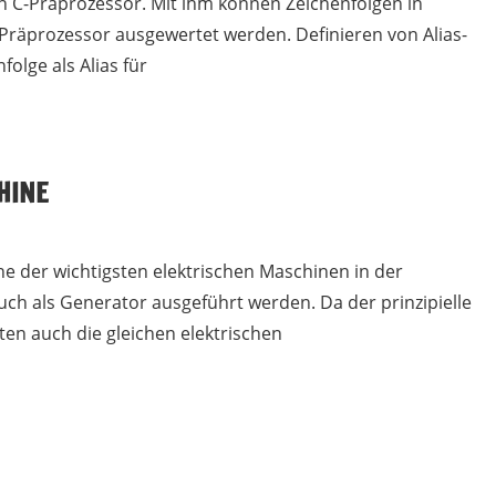
en C-Präprozessor. Mit ihm können Zeichenfolgen in
 Präprozessor ausgewertet werden. Definieren von Alias-
olge als Alias für
HINE
e der wichtigsten elektrischen Maschinen in der
uch als Generator ausgeführt werden. Da der prinzipielle
lten auch die gleichen elektrischen