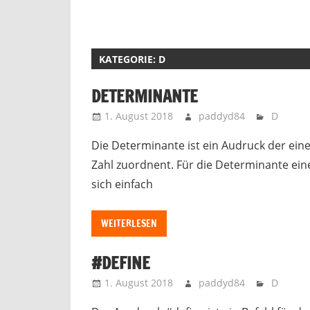
KATEGORIE:
D
DETERMINANTE
1. August 2018
paddyd84
D
Die Determinante ist ein Audruck der eine
Zahl zuordnent. Für die Determinante einer
sich einfach
WEITERLESEN
#DEFINE
1. August 2018
paddyd84
D