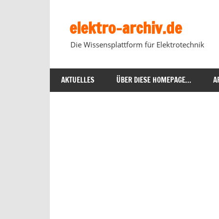
Zum
Inhalt
elektro-archiv.de
springen
Die Wissensplattform für Elektrotechnik
AKTUELLES
ÜBER DIESE HOMEPAGE…
A