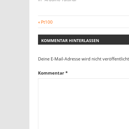
Beitragsnavigation
Vorheriger
Pt100
Beitrag:
KOMMENTAR HINTERLASSEN
Deine E-Mail-Adresse wird nicht veröffentlicht
Kommentar
*