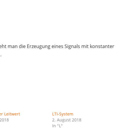
ht man die Erzeugung eines Signals mit konstanter
.
er Leitwert
LTI-System
 2018
2. August 2018
In "L"