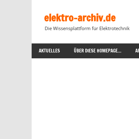
Zum
Inhalt
elektro-archiv.de
springen
Die Wissensplattform für Elektrotechnik
AKTUELLES
ÜBER DIESE HOMEPAGE…
A