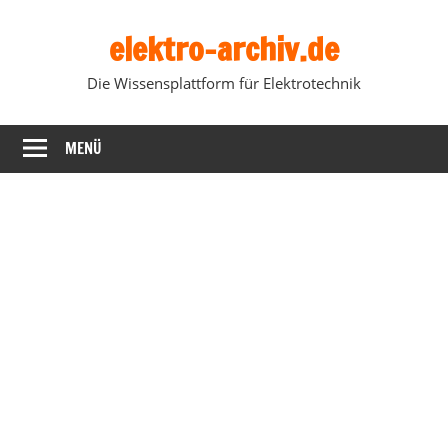
Zum
elektro-archiv.de
Inhalt
springen
Die Wissensplattform für Elektrotechnik
MENÜ