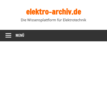
Zum
elektro-archiv.de
Inhalt
springen
Die Wissensplattform für Elektrotechnik
MENÜ