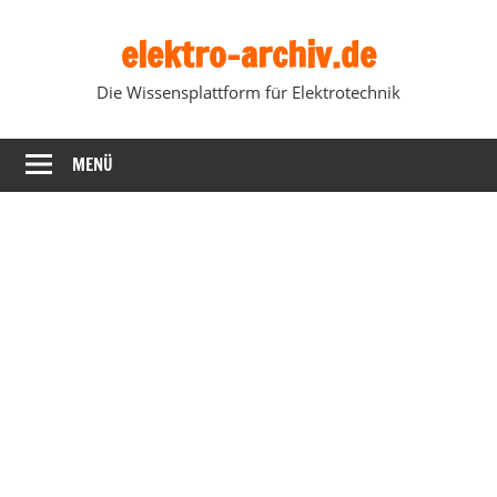
Zum
elektro-archiv.de
Inhalt
springen
Die Wissensplattform für Elektrotechnik
MENÜ