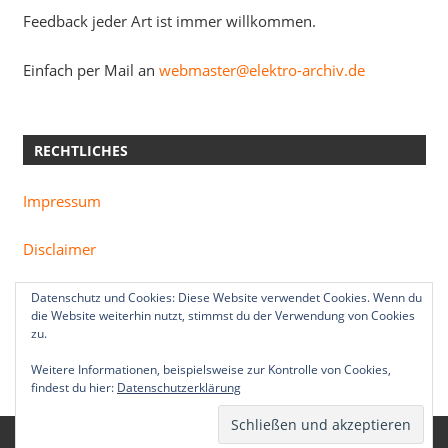
Feedback jeder Art ist immer willkommen.
Einfach per Mail an
webmaster@elektro-archiv.de
RECHTLICHES
Impressum
Disclaimer
Datenschutzerklärung
Datenschutz und Cookies: Diese Website verwendet Cookies. Wenn du
die Website weiterhin nutzt, stimmst du der Verwendung von Cookies
zu.
Weitere Informationen, beispielsweise zur Kontrolle von Cookies,
findest du hier:
Datenschutzerklärung
WordPress Theme: zeeDynamic by
ThemeZee
.