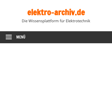
Zum
elektro-archiv.de
Inhalt
springen
Die Wissensplattform für Elektrotechnik
MENÜ