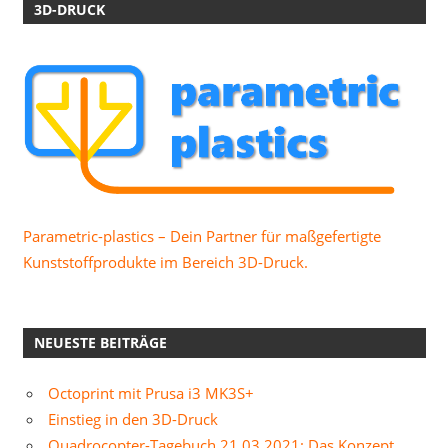
3D-DRUCK
Parametric-plastics – Dein Partner für maßgefertigte
Kunststoffprodukte im Bereich 3D-Druck.
NEUESTE BEITRÄGE
Octoprint mit Prusa i3 MK3S+
Einstieg in den 3D-Druck
Quadrocopter-Tagebuch 21.03.2021: Das Konzept