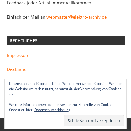
Feedback jeder Art ist immer willkommen.
Einfach per Mail an
webmaster@elektro-archiv.de
RECHTLICHES
Impressum
Disclaimer
Datenschutzerklärung
Datenschutz und Cookies: Diese Website verwendet Cookies. Wenn du
die Website weiterhin nutzt, stimmst du der Verwendung von Cookies
zu.
Weitere Informationen, beispielsweise zur Kontrolle von Cookies,
findest du hier:
Datenschutzerklärung
WordPress Theme: zeeDynamic by
ThemeZee
.