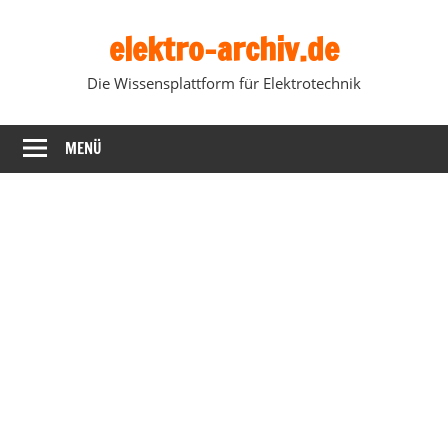
Zum
elektro-archiv.de
Inhalt
springen
Die Wissensplattform für Elektrotechnik
MENÜ