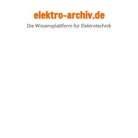
Zum
elektro-archiv.de
Inhalt
springen
Die Wissensplattform für Elektrotechnik